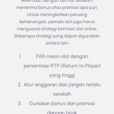
ketentuan dengan cermat sebelum
menerima bonus atau promosi apa pun.
Untuk meningkatkan peluang
kemenangan, pemain slot juga harus
menguasai strategi bermain slot online.
Beberapa strategi yang dapat digunakan
antara lain:
Pilih mesin slot dengan
persentase RTP (Return to Player)
yang tinggi
Atur anggaran dan jangan terlalu
serakah
Gunakan bonus dan promosi
dengan bijak