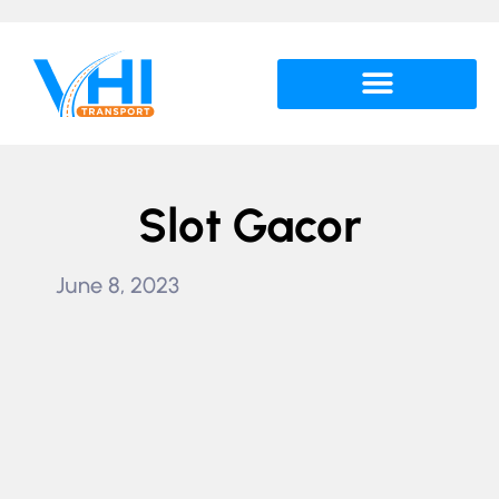
Slot Gacor
June 8, 2023